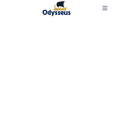
DAS IONISCHE MEER
Unsere Yachten