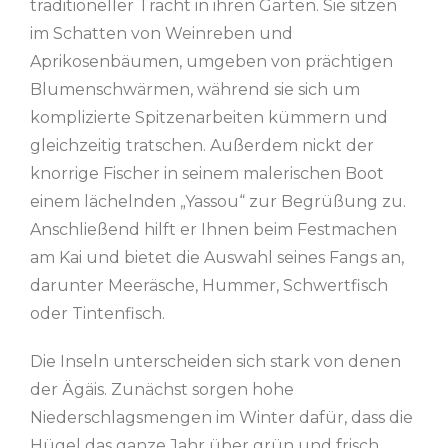
traditioneller Tracht in ihren Gärten. Sie sitzen
im Schatten von Weinreben und
Aprikosenbäumen, umgeben von prächtigen
Blumenschwärmen, während sie sich um
komplizierte Spitzenarbeiten kümmern und
gleichzeitig tratschen. Außerdem nickt der
knorrige Fischer in seinem malerischen Boot
einem lächelnden „Yassou“ zur Begrüßung zu.
Anschließend hilft er Ihnen beim Festmachen
am Kai und bietet die Auswahl seines Fangs an,
darunter Meeräsche, Hummer, Schwertfisch
oder Tintenfisch.
Die Inseln unterscheiden sich stark von denen
der Ägäis. Zunächst sorgen hohe
Niederschlagsmengen im Winter dafür, dass die
Hügel das ganze Jahr über grün und frisch