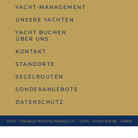
YACHT-MANAGEMENT
UNSERE YACHTEN
YACHT BUCHEN
ÜBER UNS
KONTAKT
STANDORTE
SEGELROUTEN
SONDERANGEBOTE
DATENSCHUTZ
2026 - Odysseus Yachting Holidays S.A. - Corfu - Ionian Islands - Greece