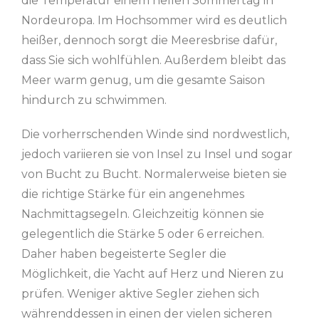
die Temperatur einem hellen Sommertag in
Nordeuropa. Im Hochsommer wird es deutlich
heißer, dennoch sorgt die Meeresbrise dafür,
dass Sie sich wohlfühlen. Außerdem bleibt das
Meer warm genug, um die gesamte Saison
hindurch zu schwimmen.
Die vorherrschenden Winde sind nordwestlich,
jedoch variieren sie von Insel zu Insel und sogar
von Bucht zu Bucht. Normalerweise bieten sie
die richtige Stärke für ein angenehmes
Nachmittagsegeln. Gleichzeitig können sie
gelegentlich die Stärke 5 oder 6 erreichen.
Daher haben begeisterte Segler die
Möglichkeit, die Yacht auf Herz und Nieren zu
prüfen. Weniger aktive Segler ziehen sich
währenddessen in einen der vielen sicheren