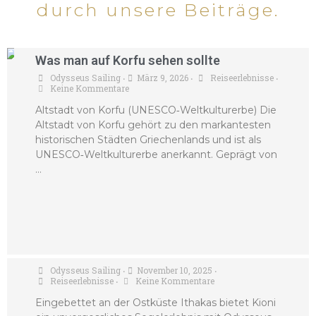
durch unsere Beiträge.
Was man auf Korfu sehen sollte
Odysseus Sailing
März 9, 2026
Reiseerlebnisse
•
•
•
Keine Kommentare
Altstadt von Korfu (UNESCO‑Weltkulturerbe) Die
Altstadt von Korfu gehört zu den markantesten
historischen Städten Griechenlands und ist als
UNESCO‑Weltkulturerbe anerkannt. Geprägt von
…
Kioni Ithaca Greece
Odysseus Sailing
November 10, 2025
•
•
Reiseerlebnisse
Keine Kommentare
•
Eingebettet an der Ostküste Ithakas bietet Kioni