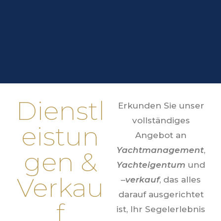
Dienstl
Erkunden Sie unser
vollständiges
eistun
Angebot an
Yachtmanagement
,
gen &
Yachteigentum
und
Verkau
–
verkauf
, das alles
darauf ausgerichtet
f
ist, Ihr Segelerlebnis