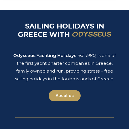
SAILING HOLIDAYS IN
GREECE WITH
ODYSSEUS​
Odysseus Yachting Holidays
est. 1980,
is one of
the first yacht charter companies in Greece,
family owned and run, providing stress – free
sailing holidays in the Ionian islands of Greece.
About us