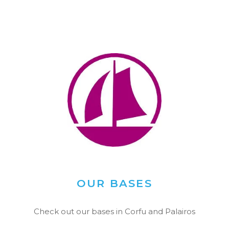
OUR BASES
Check out our bases in Corfu and Palairos