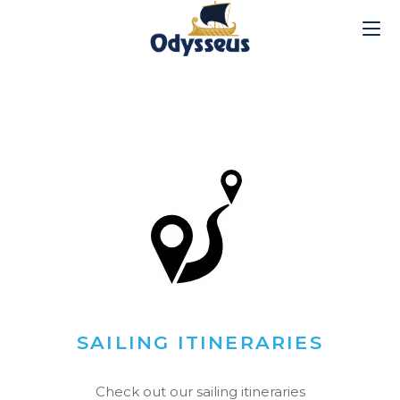
SAILING ITINERARIES
Check out our sailing itineraries