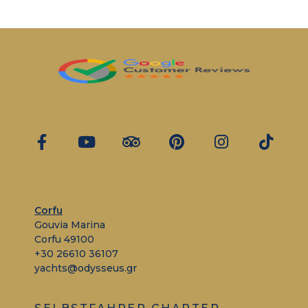
Corfu
Gouvia Marina
Corfu 49100
+30 26610 36107
yachts@odysseus.gr